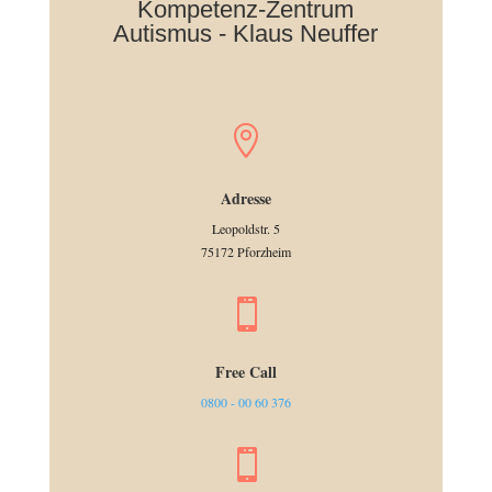
Kompetenz-Zentrum
Autismus - Klaus Neuffer

Adresse
Leopoldstr. 5
75172 Pforzheim

Free Call
0800 - 00 60 376
