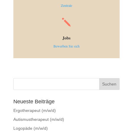
Zentrale
j
Jobs
Bewerben Sie sich
Neueste Beiträge
Ergotherapeut (m/w/d)
Autismustherapeut (m/w/d)
Logopäde (m/w/d)