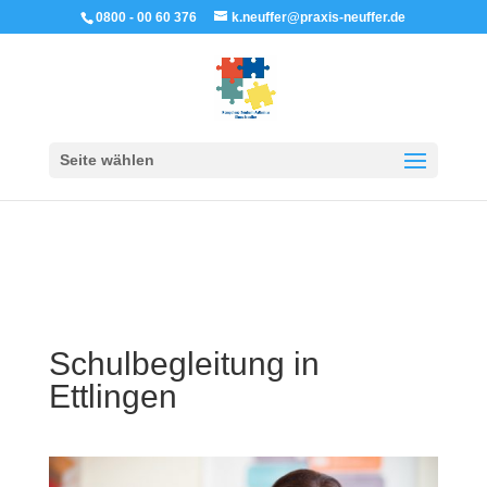
0800 - 00 60 376
k.neuffer@praxis-neuffer.de
Seite wählen
Schulbegleitung in
Ettlingen