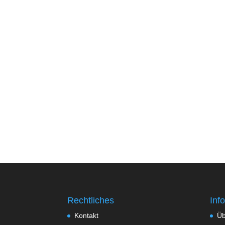
Rechtliches
Inf
Kontakt
Üb