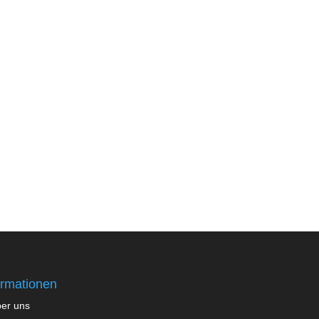
ormationen
er uns