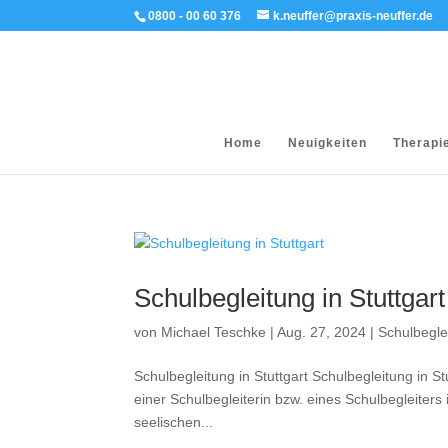
0800 - 00 60 376
k.neuffer@praxis-neuffer.de
Home
Neuigkeiten
Therapi
Schulbegleitung in Stuttgart
von
Michael Teschke
|
Aug. 27, 2024
|
Schulbegle
Schulbegleitung in Stuttgart Schulbegleitung in S
einer Schulbegleiterin bzw. eines Schulbegleiters 
seelischen...